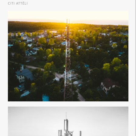
CITI ATTĒLI