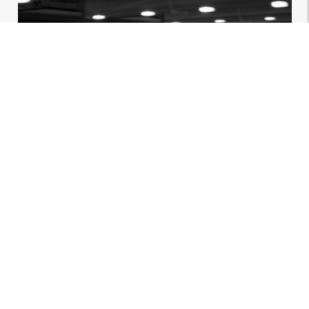
Back
Image bank