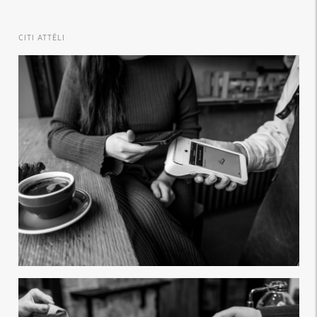
CITI ATTĒLI