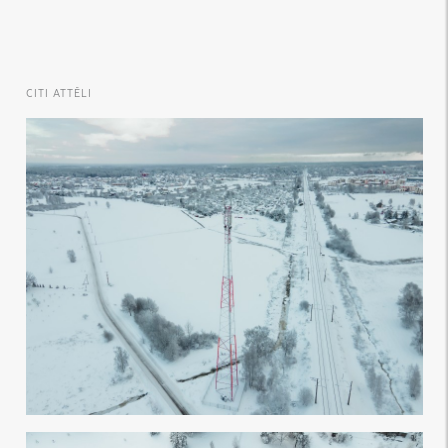
CITI ATTĒLI