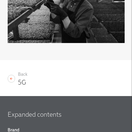
Back
5G
Expanded contents
Brand