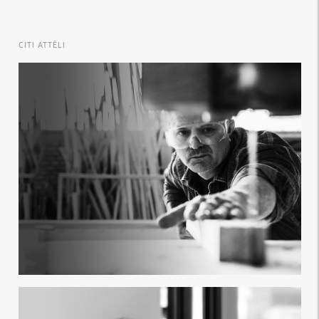
CITI ATTĒLI