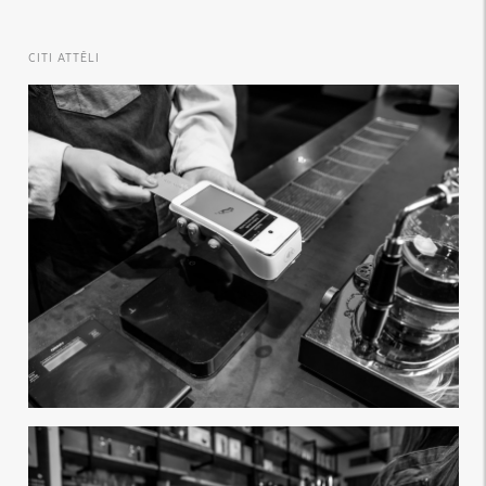
CITI ATTĒLI