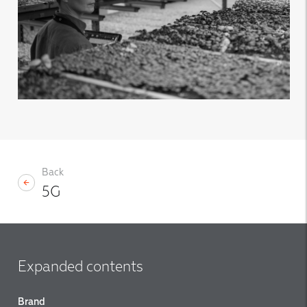
Back
5G
Expanded contents
Brand