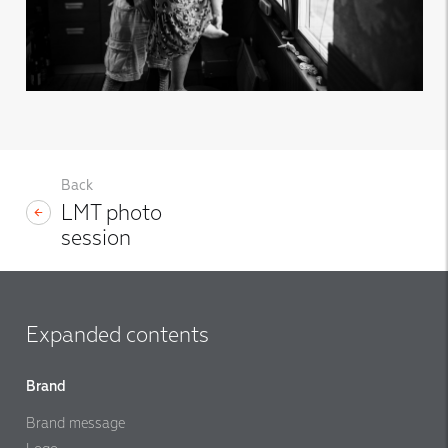
Back
LMT photo
session
Expanded contents
Brand
Brand message