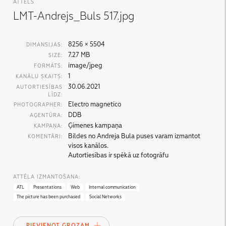
ATTĒLS
LMT-Andrejs_Buls 517.jpg
8256 × 5504
DIMANSIJAS:
7.27 MB
SIZE:
image/jpeg
FORMĀTS:
1
KANĀLU SKAITS:
30.06.2021
AUTORTIESĪBAS
LĪDZ:
Electro magnetico
PHOTOGRAPHER:
DDB
AĢENTŪRA:
Ģimenes kampaņa
KAMPAŅA:
Bildes no Andreja Bula puses varam izmantot
KOMENTĀRI:
visos kanālos.
Autortiesības ir spēkā uz fotogrāfu
ATTĒLA IZMANTOŠANA:
ATL
Presentations
Web
Internal communication
The picture has been purchased
Social Networks
PIEVIENOT GROZAM