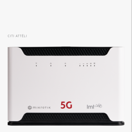
CITI ATTĒLI