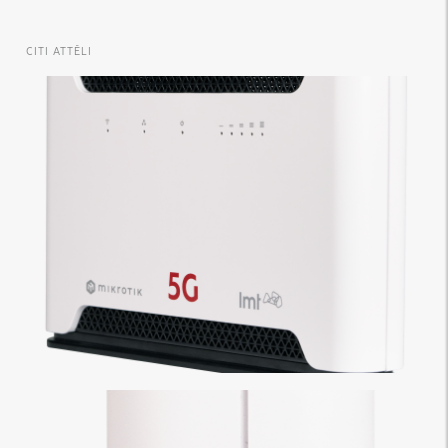
CITI ATTĒLI