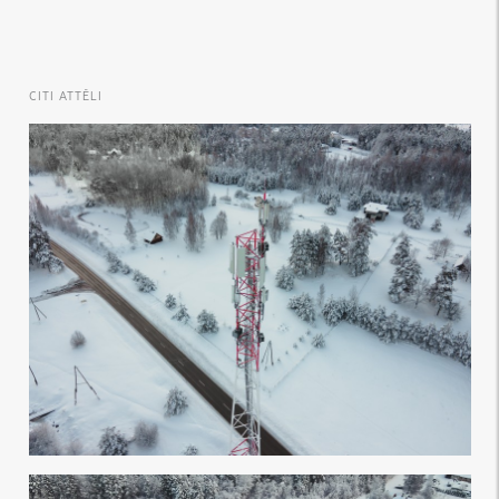
CITI ATTĒLI