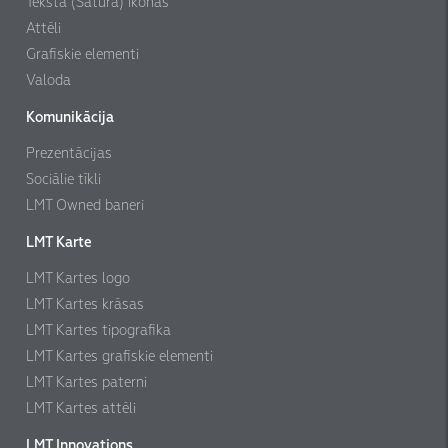
Teksta (Satura) ikonas
Attēli
Grafiskie elementi
Valoda
Komunikācija
Prezentācijas
Sociālie tīkli
LMT Owned baneri
LMT Karte
LMT Kartes logo
LMT Kartes krāsas
LMT Kartes tipografika
LMT Kartes grafiskie elementi
LMT Kartes paterni
LMT Kartes attēli
LMT Innovations