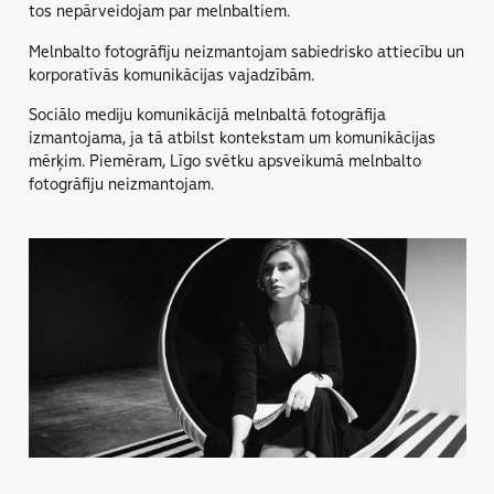
tos nepārveidojam par melnbaltiem.
Melnbalto fotogrāfiju neizmantojam sabiedrisko attiecību un
korporatīvās komunikācĳas vajadzībām.
Sociālo medĳu komunikācĳā melnbaltā fotogrāfija
izmantojama, ja tā atbilst kontekstam um komunikācĳas
mērķim. Piemēram, Līgo svētku apsveikumā melnbalto
fotogrāfiju neizmantojam.