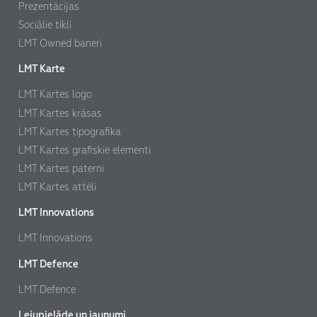
Prezentācijas
Sociālie tīkli
LMT Owned baneri
LMT Karte
LMT Kartes logo
LMT Kartes krāsas
LMT Kartes tipografika
LMT Kartes grafiskie elementi
LMT Kartes paterni
LMT Kartes attēli
Izvēlamies mūsdienīgu un vietējo.
LMT Innovations
LMT Innovations
LMT Defence
LMT Defence
Lejupielāde un jaunumi