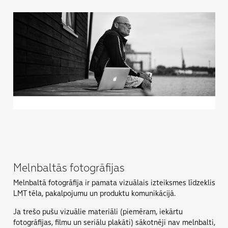
Melnbaltās fotogrāfijas
Melnbaltā fotogrāfija ir pamata vizuālais izteiksmes līdzeklis
LMT tēla, pakalpojumu un produktu komunikācĳā.
Ja trešo pušu vizuālie materiāli (piemēram, iekārtu
fotogrāfijas, filmu un seriālu plakāti) sākotnēji nav melnbalti,