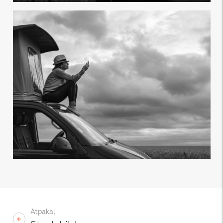
Atpakaļ