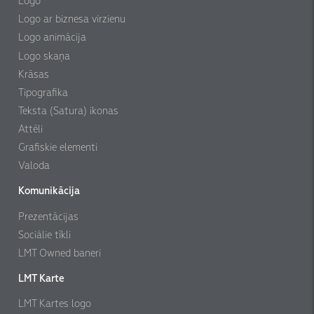
Logo
Logo ar biznesa virzienu
Logo animācija
Logo skaņa
Krāsas
Tipografika
Teksta (Satura) ikonas
Attēli
Grafiskie elementi
Valoda
Komunikācija
Prezentācijas
Sociālie tīkli
LMT Owned baneri
LMT Karte
LMT Kartes logo