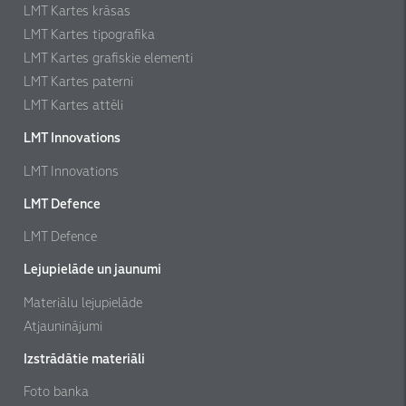
LMT Kartes krāsas
LMT Kartes tipografika
LMT Kartes grafiskie elementi
LMT Kartes paterni
LMT Kartes attēli
LMT Innovations
LMT Innovations
LMT Defence
LMT Defence
Lejupielāde un jaunumi
Materiālu lejupielāde
Atjauninājumi
Izstrādātie materiāli
Foto banka