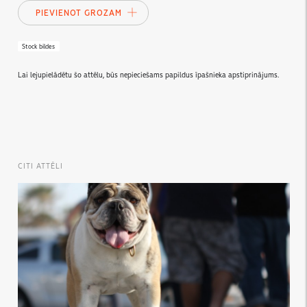
PIEVIENOT GROZAM
Stock bildes
Lai lejupielādētu šo attēlu, būs nepieciešams papildus īpašnieka apstiprinājums.
CITI ATTĒLI