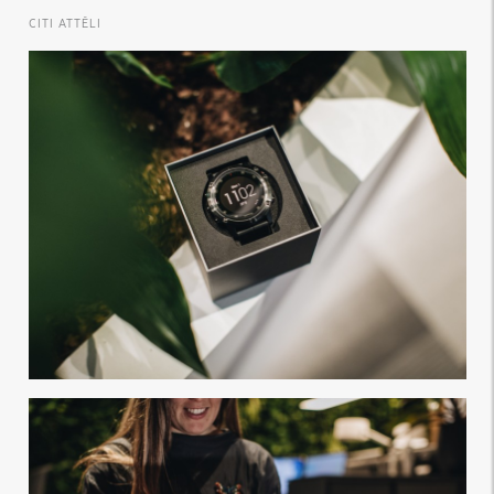
CITI ATTĒLI