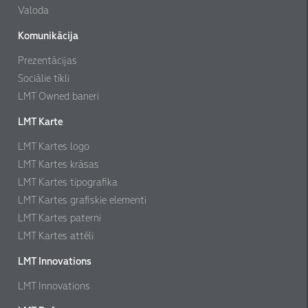
Valoda
Komunikācija
Prezentācijas
Sociālie tīkli
LMT Owned baneri
LMT Karte
LMT Kartes logo
LMT Kartes krāsas
LMT Kartes tipografika
LMT Kartes grafiskie elementi
LMT Kartes paterni
LMT Kartes attēli
LMT Innovations
LMT Innovations