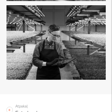
Atpakaļ