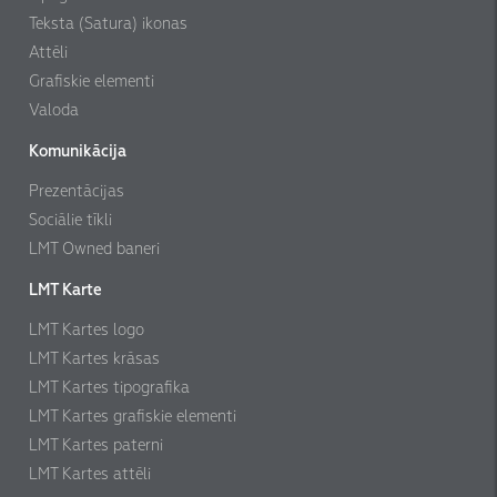
Teksta (Satura) ikonas
Attēli
Grafiskie elementi
Valoda
Komunikācija
Prezentācijas
Sociālie tīkli
LMT Owned baneri
LMT Karte
LMT Kartes logo
LMT Kartes krāsas
LMT Kartes tipografika
LMT Kartes grafiskie elementi
LMT Kartes paterni
LMT Kartes attēli