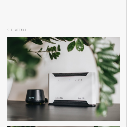
CITI ATTĒLI