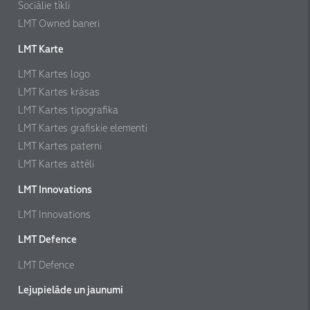
Sociālie tīkli
LMT Owned baneri
LMT Karte
LMT Kartes logo
LMT Kartes krāsas
LMT Kartes tipografika
LMT Kartes grafiskie elementi
LMT Kartes paterni
LMT Kartes attēli
LMT Innovations
LMT Innovations
LMT Defence
LMT Defence
Lejupielāde un jaunumi