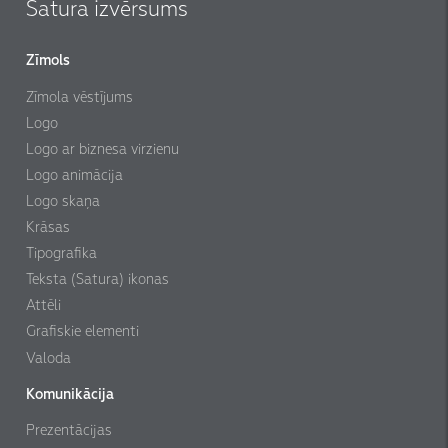
Satura izvērsums
Zīmols
Zīmola vēstījums
Logo
Logo ar biznesa virzienu
Logo animācija
Logo skaņa
Krāsas
Tipografika
Teksta (Satura) ikonas
Attēli
Grafiskie elementi
Valoda
Komunikācija
Prezentācijas