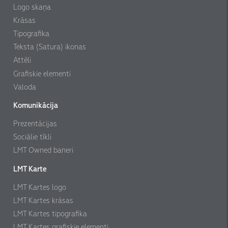
Logo skaņa
Krāsas
Tipografika
Teksta (Satura) ikonas
Attēli
Grafiskie elementi
Valoda
Komunikācija
Prezentācijas
Sociālie tīkli
LMT Owned baneri
LMT Karte
LMT Kartes logo
LMT Kartes krāsas
LMT Kartes tipografika
LMT Kartes grafiskie elementi