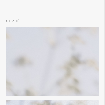
CITI ATTĒLI