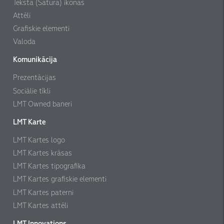
Teksta (Satura) ikonas
Attēli
Grafiskie elementi
Valoda
Komunikācija
Prezentācijas
Sociālie tīkli
LMT Owned baneri
LMT Karte
LMT Kartes logo
LMT Kartes krāsas
LMT Kartes tipografika
LMT Kartes grafiskie elementi
LMT Kartes paterni
LMT Kartes attēli
LMT Innovations