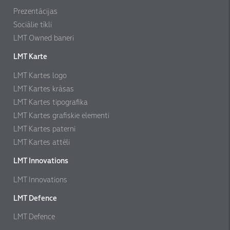
Prezentācijas
Sociālie tīkli
LMT Owned baneri
LMT Karte
LMT Kartes logo
LMT Kartes krāsas
LMT Kartes tipografika
LMT Kartes grafiskie elementi
LMT Kartes paterni
LMT Kartes attēli
LMT Innovations
LMT Innovations
LMT Defence
LMT Defence