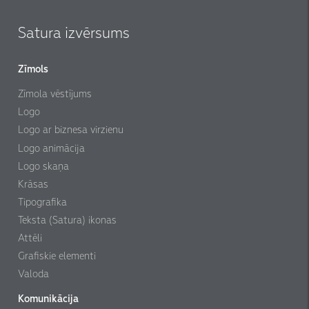
Satura izvērsums
Zīmols
Zīmola vēstījums
Logo
Logo ar biznesa virzienu
Logo animācija
Logo skaņa
Krāsas
Tipografika
Teksta (Satura) ikonas
Attēli
Grafiskie elementi
Valoda
Komunikācija