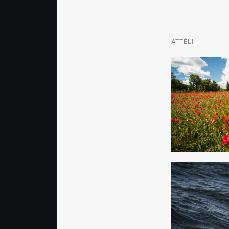
ATTĒLI