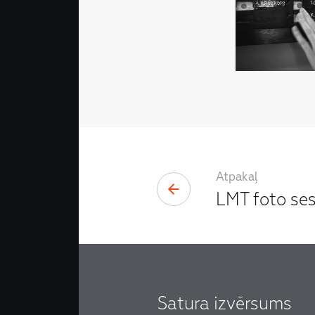
Atpakaļ
LMT foto ses
Satura izvērsums