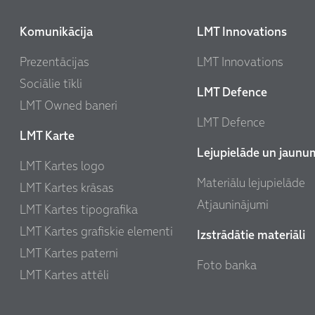
Komunikācija
LMT Innovations
Prezentācijas
LMT Innovations
Sociālie tīkli
LMT Defence
LMT Owned baneri
LMT Defence
LMT Karte
Lejupielāde un jaunu
LMT Kartes logo
Materiālu lejupielāde
LMT Kartes krāsas
Atjauninājumi
LMT Kartes tipografika
LMT Kartes grafiskie elementi
Izstrādātie materiāli
LMT Kartes paterni
Foto banka
LMT Kartes attēli