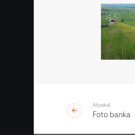
Atpakaļ
Foto banka