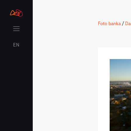
Foto banka
/
Da
EN